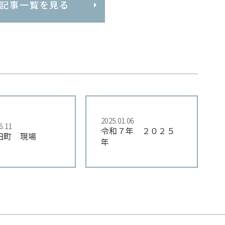
記事一覧を見る
2025.01.06
6.11
令和７年 ２０２５
田町 現場
年