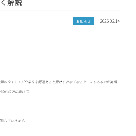
すく解説
2026.02.14
お知らせ
申請のタイミングや条件を間違えると受けられなくなるケースもあるのが実情
60代の方に向けて、
解説していきます。