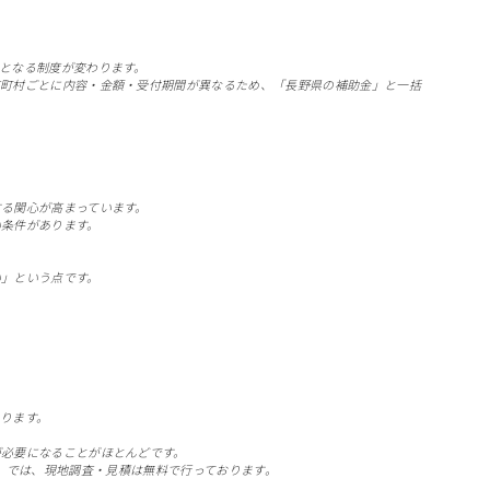
となる制度が変わります。
市町村ごとに内容・金額・受付期間が異なるため、「長野県の補助金」と一括
る関心が高まっています。
い条件があります。
い」という点です。
ります。
が必要になることがほとんどです。
6-19）では、現地調査・見積は無料で行っております。