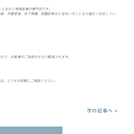
ームを行う地域密着の専門店です。
内装、外壁塗装、床下修繕、耐震診断など住まいのことなら幅広く対応してい
すので、お客様のご負担がかなり軽減されます。
れば、どうぞお気軽にご相談ください。
次の記事へ >