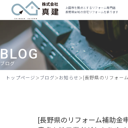
上田市を拠点とするリフォーム専門店
長野県全域の住宅リフォームを承ります
BLOG
ブログ
トップページ
ブログ
お知らせ
[長野県のリフォー
[長野県のリフォーム補助金