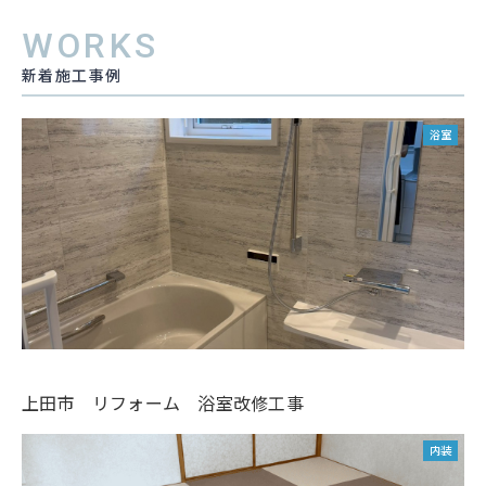
WORKS
新着施工事例
浴室
上田市 リフォーム 浴室改修工事
内装