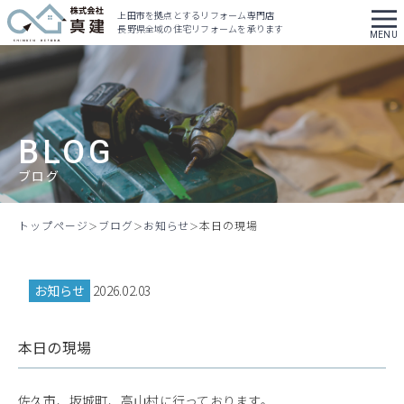
上田市を拠点とするリフォーム専門店
長野県全域の住宅リフォームを承ります
BLOG
ブログ
トップページ
ブログ
お知らせ
本日の現場
お知らせ
2026.02.03
本日の現場
佐久市、坂城町、高山村に行っております。