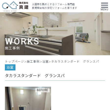
上田市を拠点とするリフォーム専門店
長野県全域の住宅リフォームを承ります
WORKS
施工事例
トップページ
施工事例
浴室
タカラスタンダード グランスパ
浴室
タカラスタンダード グランスパ