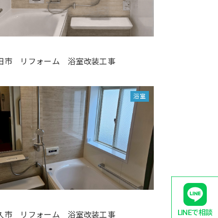
田市 リフォーム 浴室改装工事
浴室
LINEで相談
久市 リフォーム 浴室改装工事