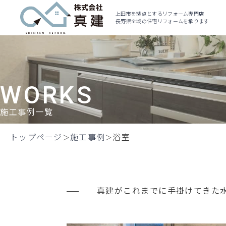
上田市を拠点とするリフォーム専門店
長野県全域の住宅リフォームを承ります
WORKS
施工事例一覧
トップページ
施工事例
浴室
真建がこれまでに手掛けてきた