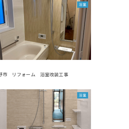
浴室
野市 リフォーム 浴室改装工事
浴室