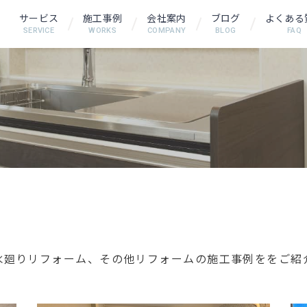
サービス
施工事例
会社案内
ブログ
よくある
SERVICE
WORKS
COMPANY
BLOG
FAQ
水廻りリフォーム、その他リフォームの施工事例ををご紹