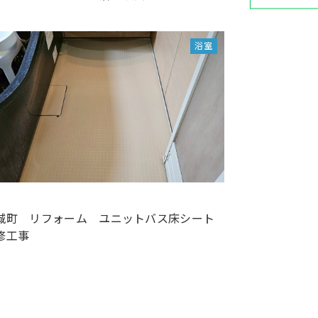
浴室
城町 リフォーム ユニットバス床シート
修工事