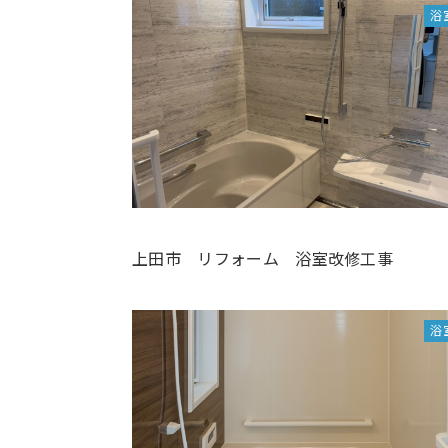
浴
上田市 リフォーム 浴室改修工事
浴