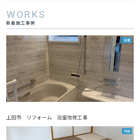
WORKS
新着施工事例
浴室
上田市 リフォーム 浴室改修工事
内装