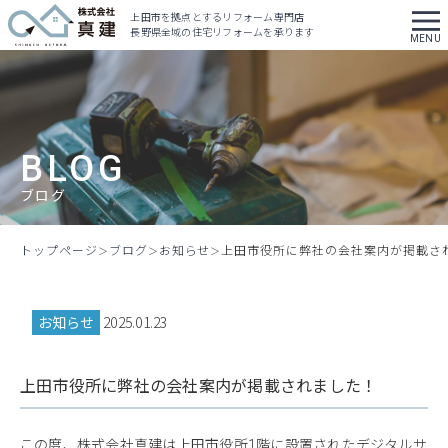
上田市を拠点とするリフォーム専門店
長野県全域の住宅リフォームを承ります
BLOG
ブログ
トップページ
ブログ
お知らせ
上田市役所に弊社の会社案内が掲載さ
お知らせ
2025.01.23
上田市役所に弊社の会社案内が掲載されました！
この度、株式会社真建は上田市役所1階に設置されたデジタルサ