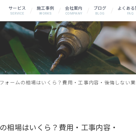
サービス
施工事例
会社案内
ブログ
よくある
SERVICE
WORKS
COMPANY
BLOG
FAQ
フォームの相場はいくら？費用・工事内容・後悔しない業
の相場はいくら？費用・工事内容・