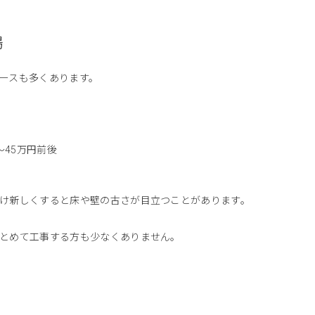
場
ースも多くあります。
〜45万円前後
け新しくすると床や壁の古さが目立つことがあります。
とめて工事する方も少なくありません。