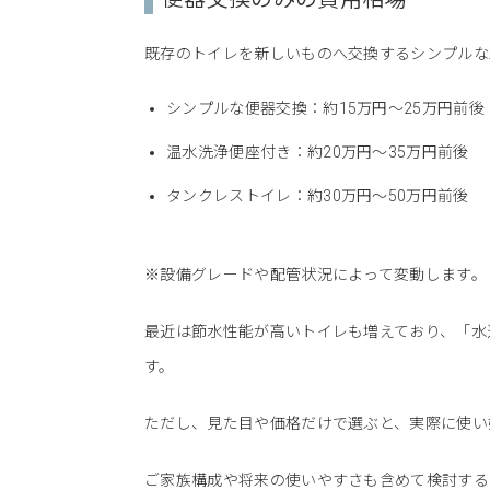
既存のトイレを新しいものへ交換するシンプルな
シンプルな便器交換：約15万円〜25万円前後
温水洗浄便座付き：約20万円〜35万円前後
タンクレストイレ：約30万円〜50万円前後
※設備グレードや配管状況によって変動します。
最近は節水性能が高いトイレも増えており、「水
す。
ただし、見た目や価格だけで選ぶと、実際に使い
ご家族構成や将来の使いやすさも含めて検討する