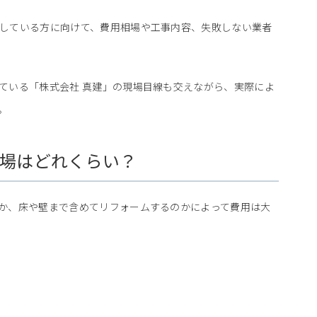
している方に向けて、費用相場や工事内容、失敗しない業者
ている「株式会社 真建」の現場目線も交えながら、実際によ
。
場はどれくらい？
か、床や壁まで含めてリフォームするのかによって費用は大