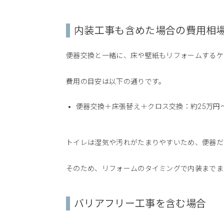
内装工事も含めた場合の費用相
便器交換と一緒に、床や壁紙もリフォームするケ
費用の目安は以下の通りです。
便器交換＋床張替え＋クロス交換：約25万円
トイレは湿気や汚れがたまりやすいため、便器だ
そのため、リフォームのタイミングで内装までま
バリアフリー工事を含む場合