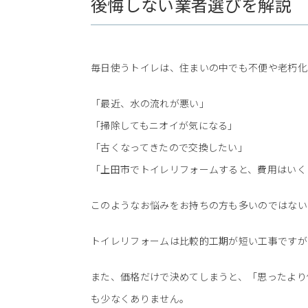
後悔しない業者選びを解説
毎日使うトイレは、住まいの中でも不便や老朽化
「最近、水の流れが悪い」
「掃除してもニオイが気になる」
「古くなってきたので交換したい」
「上田市でトイレリフォームすると、費用はいく
このようなお悩みをお持ちの方も多いのではない
トイレリフォームは比較的工期が短い工事ですが
また、価格だけで決めてしまうと、「思ったより
も少なくありません。