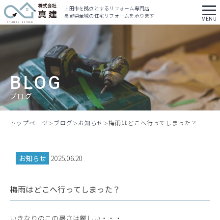
上田市を拠点とするリフォーム専門店
長野県全域の住宅リフォームを承ります
BLOG
ブログ
トップページ
ブログ
お知らせ
梅雨はどこへ行ってしまった？
お知らせ
2025.06.20
梅雨はどこへ行ってしまった？
いきなりのこの暑さは厳しい・・・