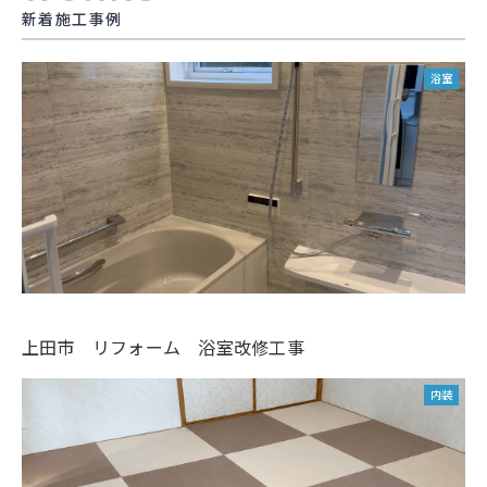
新着施工事例
浴室
上田市 リフォーム 浴室改修工事
内装