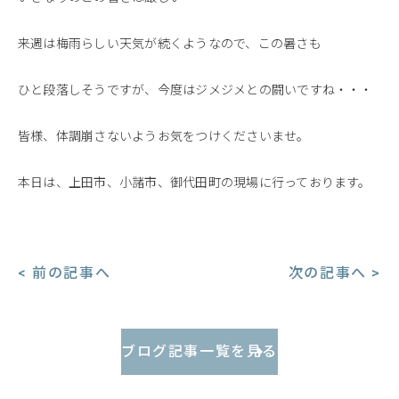
来週は梅雨らしい天気が続くようなので、この暑さも
ひと段落しそうですが、今度はジメジメとの闘いですね・・・
皆様、体調崩さないようお気をつけくださいませ。
本日は、上田市、小諸市、御代田町の現場に行っております。
< 前の記事へ
次の記事へ >
ブログ記事一覧を見る