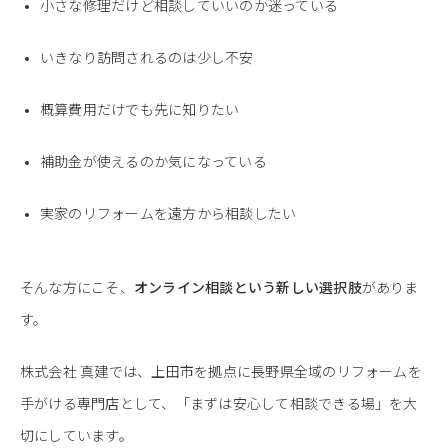
小さな修理だけど相談していいのか迷っている
いきなり訪問されるのは少し不安
概算費用だけでも先に知りたい
補助金が使えるのか気になっている
実家のリフォームを遠方から相談したい
そんな方にこそ、
オンライン相談という新しい選択肢
がありま
す。
株式会社 真建では、上田市を拠点に長野県全域のリフォームを
手がける専門店として、「まずは安心して相談できる場」を大
切にしています。