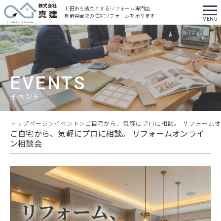
上田市を拠点とするリフォーム専門店
長野県全域の住宅リフォームを承ります
EVENTS
イベント
トップページ
イベント
ご自宅から、気軽にプロに相談。 リフォーム
ご自宅から、気軽にプロに相談。 リフォームオンライ
ン相談会