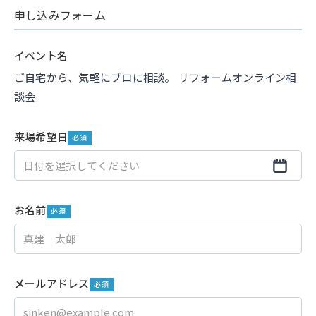
申し込みフォーム
イベント名
ご自宅から、気軽にプロに相談。 リフォームオンライン相
談会
来場希望日
必須
お名前
必須
メールアドレス
必須